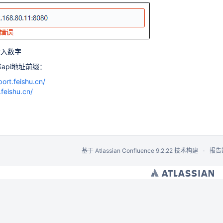
输入数字
api地址前缀：
port.feishu.cn/
.feishu.cn/
基于
Atlassian Confluence
9.2.22
技术构建
报告
ent）