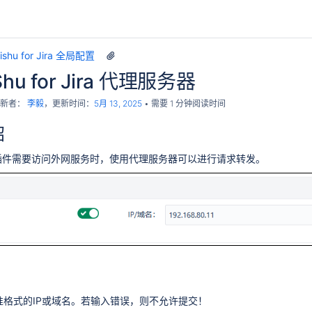
age Inactive Users）（Data Center）
 Workflow Extension）
eishu for Jira 全局配置
iShu for Jira 代理服务器
a）（v4.5.0+）
新者：
李毅
，更新时间：
5月 13, 2025
需要 1 分钟阅读时间
绍
插件需要访问外网服务时，使用代理服务器可以进行请求转发。
标准格式的IP或域名。若输入错误，则不允许提交！