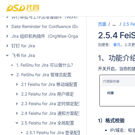
Confluence 管理员工具 - 用户自动清理与激活（Admin Toolkit - Man
并行审批与工作流增强插件（WorkflowWise - Parallel Approval and
页面
2.5 F
…
Date Reminder for Confluence (Data Center)
2.5.4 Fe
Jira 组织机构插件（OrgWise-Organization and Report for Jir
创建者：
秦凡
，上次更
钉钉 for Jira
飞书 for Jira
1、功能介
1. FeiShu for Jira 可以做什么？
开关开启，
当你的
2. FeiShu for Jira 管理员配置
2.1 Feishu for Jira 移动端配置
2.2 Feishu for Jira 用户绑定
2.3 Feishu for Jira 定时绑定配置
2.4 Feishu for Jira 通知方案配置
1）格式校验
2.5 Feishu for Jira 全局配置
IP/域名：
2.5.1 Feishu for Jira 登录配置