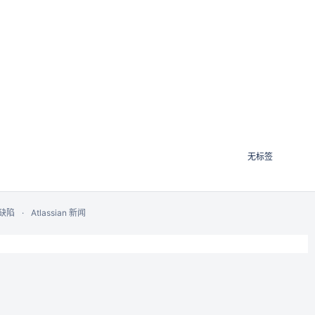
无标签
缺陷
Atlassian 新闻