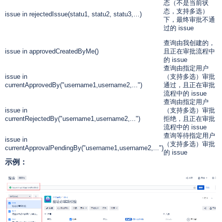
态（不是当前状
态，支持多选）
issue in rejectedIssue(statu1, statu2, statu3,…)
下，最终审批不通
过的 issue
查询由我创建的，
issue in approvedCreatedByMe()
且正在审批流程中
的 issue
查询由指定用户
issue in
（支持多选）审批
currentApprovedBy("username1,username2,...")
通过，且正在审批
流程中的 issue
查询由指定用户
issue in
（支持多选）审批
currentRejectedBy("username1,username2,...")
拒绝，且正在审批
流程中的 issue
查询等待指定用户
issue in
（支持多选）审批
currentApprovalPendingBy("username1,username2,...")
的 issue
示例：