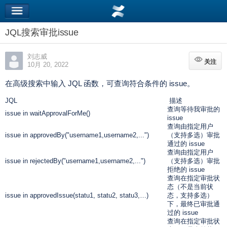
JQL搜索审批issue
刘志威
关注
关注
10月 20, 2022
在高级搜索中输入 JQL 函数，可查询符合条件的 issue。
JQL
描述
查询等待我审批的
issue in waitApprovalForMe()
issue
查询由指定用户
issue in approvedBy("username1,username2,...")
（支持多选）审批
通过的 issue
查询由指定用户
issue in rejectedBy("username1,username2,...")
（支持多选）审批
拒绝的 issue
查询在指定审批状
态（不是当前状
issue in approvedIssue(statu1, statu2, statu3,…)
态，支持多选）
下，最终已审批通
过的 issue
查询在指定审批状