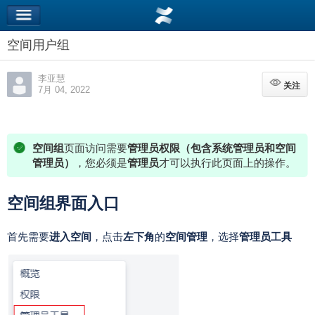
空间用户组
李亚慧
关注
关注
7月 04, 2022
空间组
页面访问需要
管理员权限（包含系统管理员和空间
管理员）
，您必须是
管理员
才可以执行此页面上的操作。
空间组界面入口
首先需要
进入空间
，点击
左下角
的
空间管理
，选择
管理员工具