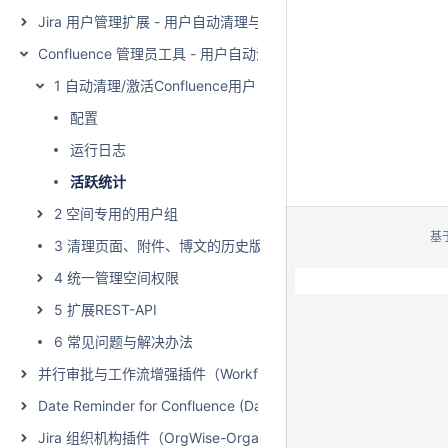
Jira 用户管理扩展 - 用户自动清理与激活（User Management Extensio
Confluence 管理员工具 - 用户自动清理与激活（Admin Toolkit - Man
1 自动清理/激活Confluence用户
配置
运行日志
活跃统计
2 空间专用的用户组
基
3 清理页面、附件、博文的历史版本
4 统一管理空间权限
5 扩展REST-API
6 常见问题与解决办法
并行审批与工作流增强插件（WorkflowWise - Parallel Approval and
Date Reminder for Confluence (Data Center)
Jira 组织机构插件（OrgWise-Organization and Report for Jir