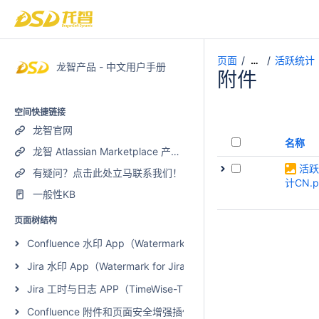
页面
活跃统计
…
龙智产品 - 中文用户手册
附件
空间快捷链接
龙智官网
名称
龙智 Atlassian Marketplace 产品列表
活跃
有疑问？点击此处立马联系我们！
计CN.p
一般性KB
页面树结构
Confluence 水印 App（Watermark for Confluence）
Jira 水印 App（Watermark for Jira）
Jira 工时与日志 APP（TimeWise-Timesheets with Plan and Work
Confluence 附件和页面安全增强插件（Page and Attachment Securi