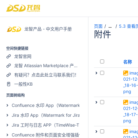
页面
5.3 查
…
龙智产品 - 中文用户手册
附件
空间快捷链接
龙智官网
名称
龙智 Atlassian Marketplace 产品列表
ima
有疑问？点击此处立马联系我们！
021-12
一般性KB
_18-16-
png
页面树结构
ima
Confluence 水印 App（Watermark for Confluence）
021-12
_18-17
Jira 水印 App（Watermark for Jira）
png
Jira 工时与日志 APP（TimeWise-Timesheets with Plan and Work
ima
Confluence 附件和页面安全增强插件（Page and Attachment Securi
021-12