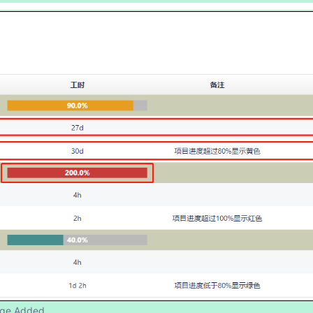
ge Added