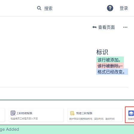
登录
查看页面
标识
该行被添加。
该行被删除。
格式已经改变。
ge Added