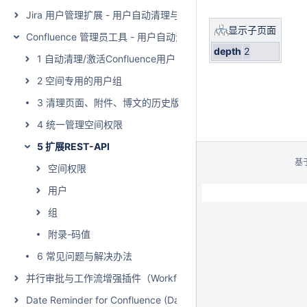
Jira 用户管理扩展 - 用户自动清理与激活（User Management Extensio
显示子页面
Confluence 管理员工具 - 用户自动清理与激活（Admin Toolkit - Man
depth
2
1 自动清理/激活Confluence用户
2 空间专用的用户组
3 清理页面、附件、博文的历史版本
4 统一管理空间权限
5 扩展REST-API
基
空间权限
用户
组
附录-码值
6 常见问题与解决办法
并行审批与工作流增强插件（WorkflowWise - Parallel Approval and
Date Reminder for Confluence (Data Center)