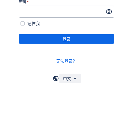
密码
*
记住我
登录
无法登录？
中文